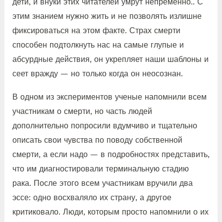
дети, и внуки этих читателей умрут непременно.. С
этим знанием нужно жить и не позволять излишне
фиксироваться на этом факте. Страх смерти
способен подтолкнуть нас на самые глупые и
абсурдные действия, он укрепляет наши шаблоны и
сеет вражду — но только когда он неосознан.
В одном из экспериментов ученые напомнили всем
участникам о смерти, но часть людей
дополнительно попросили вдумчиво и тщательно
описать свои чувства по поводу собственной
смерти, а если надо — в подробностях представить,
что им диагностировали терминальную стадию
рака. После этого всем участникам вручили два
эссе: одно восхваляло их страну, а другое
критиковало. Люди, которым просто напомнили о их