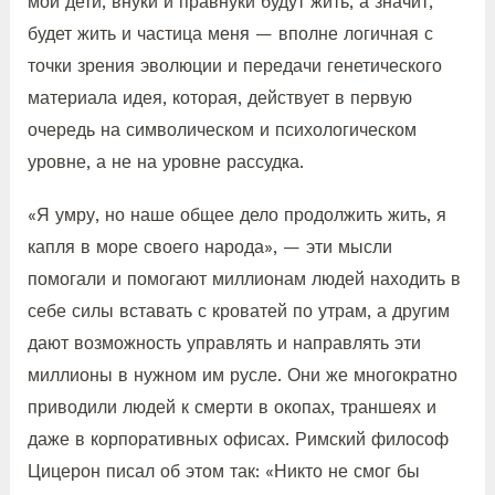
мои дети, внуки и правнуки будут жить, а значит,
будет жить и частица меня — вполне логичная с
точки зрения эволюции и передачи генетического
материала идея, которая, действует в первую
очередь на символическом и психологическом
уровне, а не на уровне рассудка.
«Я умру, но наше общее дело продолжить жить, я
капля в море своего народа», — эти мысли
помогали и помогают миллионам людей находить в
себе силы вставать с кроватей по утрам, а другим
дают возможность управлять и направлять эти
миллионы в нужном им русле. Они же многократно
приводили людей к смерти в окопах, траншеях и
даже в корпоративных офисах. Римский философ
Цицерон писал об этом так: «Никто не смог бы