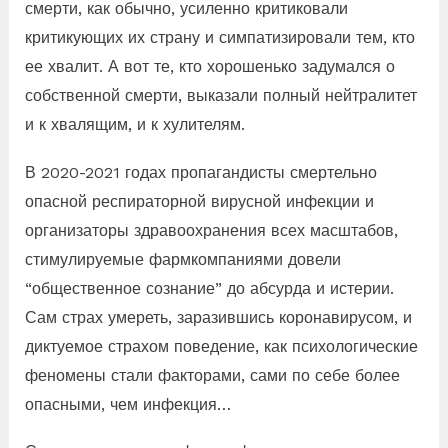
смерти, как обычно, усиленно критиковали
критикующих их страну и симпатизировали тем, кто
ее хвалит. А вот те, кто хорошенько задумался о
собственной смерти, выказали полный нейтралитет
и к хвалящим, и к хулителям.
В 2020-2021 годах пропагандисты смертельно
опасной респираторной вирусной инфекции и
организаторы здравоохранения всех масштабов,
стимулируемые фармкомпаниями довели
“общественное сознание” до абсурда и истерии.
Сам страх умереть, заразившись коронавирусом, и
диктуемое страхом поведение, как психологические
феномены стали факторами, сами по себе более
опасными, чем инфекция…