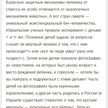
Базисные защитные механизмы человека от
стресса не особо отличаются от аналогичных
механизмов животных. А вот страх смерти —
уникальный экзистенциальный бич человечества.
Израильские ученые провели эксперимент с детьми
7 и 11 лет. Половине детей задали 26 вопросов
(«знает ли мертвый человек о том, что с ним
происходит?» или «все ли люди умрут рано или
поздно?»). Затем всем детям показали фотографии
их сверстников, на которых был указан возраст и
место рождения ребенка, и спросили — хотели бы
вы поиграть и подружиться с этими детьми? Часть
детей на фотографиях была коренными
израильтянами, а другая часть родилась в России (в
Израиле существует стереотип о том, что русские
мигранты — культурные аутсайдеры). Дети из