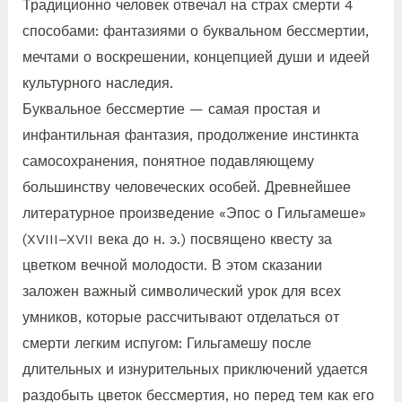
Традиционно человек отвечал на страх смерти 4
способами: фантазиями о буквальном бессмертии,
мечтами о воскрешении, концепцией души и идеей
культурного наследия.
Буквальное бессмертие — самая простая и
инфантильная фантазия, продолжение инстинкта
самосохранения, понятное подавляющему
большинству человеческих особей. Древнейшее
литературное произведение «Эпос о Гильгамеше»
(XVIII–XVII века до н. э.) посвящено квесту за
цветком вечной молодости. В этом сказании
заложен важный символический урок для всех
умников, которые рассчитывают отделаться от
смерти легким испугом: Гильгамешу после
длительных и изнурительных приключений удается
раздобыть цветок бессмертия, но перед тем как его