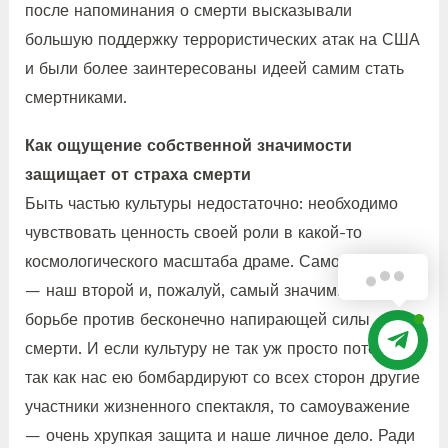
после напоминания о смерти высказывали
большую поддержку террористических атак на США
и были более заинтересованы идеей самим стать
смертниками.
Как ощущение собственной значимости
защищает от страха смерти
Быть частью культуры недостаточно: необходимо
чувствовать ценность своей роли в какой-то
космологического масштаба драме. Самоуважение
Здравствуйте!
— наш второй и, пожалуй, самый значимый щит в
борьбе против бесконечно напирающей силы
смерти. И если культуру не так уж просто потерять,
так как нас ею бомбардируют со всех сторон другие
участники жизненного спектакля, то самоуважение
— очень хрупкая защита и наше личное дело. Ради