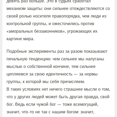
девять раз больше. Это в судьях сработал
механизм защиты: они сильнее отождествляются со
своей ролью носителя правопорядка, чем люди из
контрольной группы, и ожесточились против
«аморальных беззаконников», угрожающих их
картине мира.
Подобные эксперименты раз за разом показывают
печальную тенденцию: чем сильнее мы напуганы
мыслью о собственной кончине, тем сильнее
цепляемся за свою идентичность — за нормы
группы, к которой мы себя причисляем.
В таких условиях нет ничего страшнее мысли о том,
что у других людей может быть другая правда, свой
бог. Ведь если чужой бог — тоже всемогущий,
значит, что-то не так с нашим богом: значит,