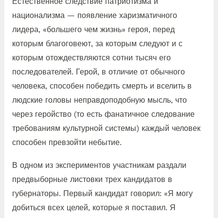
Естественное следствие патриотизма и
национализма — появление харизматичного
лидера, «большего чем жизнь» героя, перед
которым благоговеют, за которым следуют и с
которым отождествляются сотни тысяч его
последователей. Герой, в отличие от обычного
человека, способен победить смерть и вселить в
людские головы неправдоподобную мысль, что
через геройство (то есть фанатичное следование
требованиям культурной системы) каждый человек
способен превзойти небытие.
В одном из экспериментов участникам раздали
предвыборные листовки трех кандидатов в
губернаторы. Первый кандидат говорил: «Я могу
добиться всех целей, которые я поставил. Я