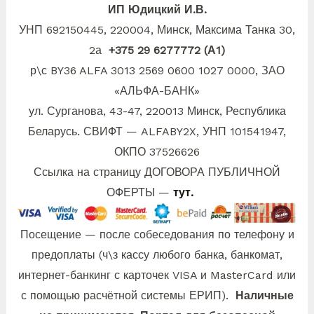
ИП Юдицкий И.В.
УНП 692150445, 220004, Минск, Максима
Танка 30,
2а
+375 29 6277772 (А1)
р\с BY36 ALFA 3013 2569 0600 1027 0000, ЗАО
«АЛЬФА-БАНК»
ул. Сурганова, 43-47, 220013 Минск, Республика
Беларусь. СВИФТ — ALFABY2X, УНП 101541947,
ОКПО 37526626
Ссылка на страницу ДОГОВОРА ПУБЛИЧНОЙ
ОФЕРТЫ —
тут.
Посещение — после собеседования по телефону и
предоплаты (ч\з кассу любого банка, банкомат,
интернет-банкинг с карточек VISA и MasterCard или
с помощью расчётной системы ЕРИП).
Наличные