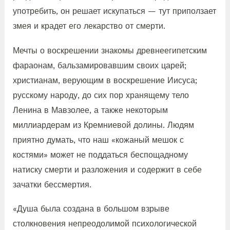
употребить, он решает искупаться — тут приползает
змея и крадет его лекарство от смерти.
Мечты о воскрешении знакомы древнеегипетским
фараонам, бальзамировавшим своих царей;
христианам, верующим в воскрешение Иисуса;
русскому народу, до сих пор хранящему тело
Ленина в Мавзолее, а также некоторым
миллиардерам из Кремниевой долины. Людям
приятно думать, что наш «кожаный мешок с
костями» может не поддаться беспощадному
натиску смерти и разложения и содержит в себе
зачатки бессмертия.
«Душа была создана в большом взрыве
столкновения непреодолимой психологической