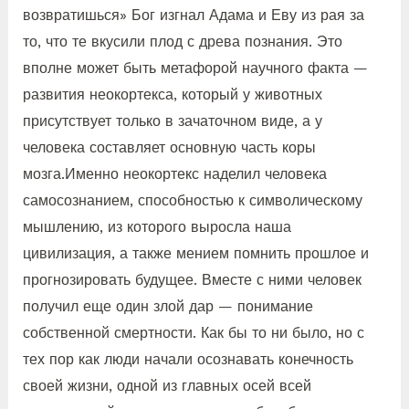
возвратишься» Бог изгнал Адама и Еву из рая за
то, что те вкусили плод с древа познания. Это
вполне может быть метафорой научного факта —
развития неокортекса, который у животных
присутствует только в зачаточном виде, а у
человека составляет основную часть коры
мозга.Именно неокортекс наделил человека
самосознанием, способностью к символическому
мышлению, из которого выросла наша
цивилизация, а также мением помнить прошлое и
прогнозировать будущее. Вместе с ними человек
получил еще один злой дар — понимание
собственной смертности. Как бы то ни было, но с
тех пор как люди начали осознавать конечность
своей жизни, одной из главных осей всей