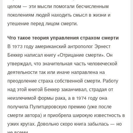
целом — эти мысли помогали бесчисленным
поколениям людей находить смысл в жизни и
утешение перед лицом смерти.
Что такое теория управления страхом смерти
В 1973 году американский антрополог Эрнест
Беккер написал книгу «Отрицание смерти». Он
утверждал, что значительная часть человеческой
деятельности так или иначе направлена на
преодоление страха собственной смерти. Работу
над этой книгой Беккер заканчивал, страдая от
неизлечимой формы рака, а в 1974 году она
получила Пулитцеровскую премию (уже после
смерти автора) и приобрела широкую известность в
узких кругах. Довольно скоро книга забылась — но
не всеми.