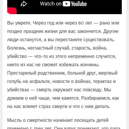
Вы умрете. Через год или через 60 лет — рано или
поздно праздник жизни для вас закончится. Другие
люди останутся, а вы перестанете существовать.
Болезнь, несчастный случай, старость, война,
убийство — что-то из этого непременно случится,
никто из нас не сможет избежать кончины.
Престарелый родственник, больной друг, мертвый
голубь на асфальте, новости о войнах, терактах и
убийствах — смерть окружает нас повсюду. Мы
думаем о ней чаще, чем кажется. Разбираемся, как
на нас влияет страх смерти и что с ним делать.
Мысль о смертности начинает посещать детей
примерно с трех лет. Они вдруг понимают, что папа