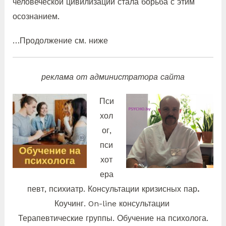
человеческой цивилизации стала борьба с этим
осознанием.
…Продолжение см. ниже
реклама от администратора сайта
Пси
хол
ог,
пси
хот
ера
певт, психиатр. Консультации кризисных пар
.
Коучинг. On-line консультации
Терапевтические группы. Обучение на психолога.