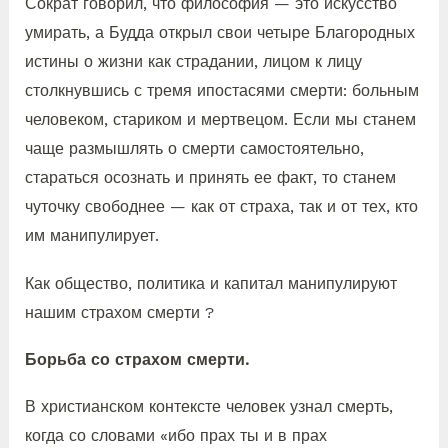
Сократ говорил, что философия — это искусство
умирать, а Будда открыл свои четыре Благородных
истины о жизни как страдании, лицом к лицу
столкнувшись с тремя ипостасями смерти: больным
человеком, стариком и мертвецом. Если мы станем
чаще размышлять о смерти самостоятельно,
стараться осознать и принять ее факт, то станем
чуточку свободнее — как от страха, так и от тех, кто
им манипулирует.
Как общество, политика и капитал манипулируют
нашим страхом смерти ?
Борьба со страхом смерти.
В христианском контексте человек узнал смерть,
когда со словами «ибо прах ты и в прах