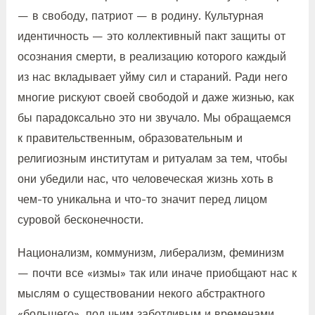
— в свободу, патриот — в родину. Культурная
идентичность — это коллективный пакт защиты от
осознания смерти, в реализацию которого каждый
из нас вкладывает уйму сил и стараний. Ради него
многие рискуют своей свободой и даже жизнью, как
бы парадоксально это ни звучало. Мы обращаемся
к правительственным, образовательным и
религиозным институтам и ритуалам за тем, чтобы
они убедили нас, что человеческая жизнь хоть в
чем-то уникальна и что-то значит перед лицом
суровой бесконечности.
Национализм, коммунизм, либерализм, феминизм
— почти все «измы» так или иначе приобщают нас к
мыслям о существовании некого абстрактного
«большего», под чьим заботливым и временами