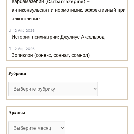
Карбамазепин (Carbamazepine) –
антиконвульсант и нормотимик, эффективный при
алкоголизме
12 Апр 2026
История психиатрии: Джулиус Аксельрод
12 Апр 2026
Зопиклон (сонекс, соннат, сомнол)
Рубрики
Архивы