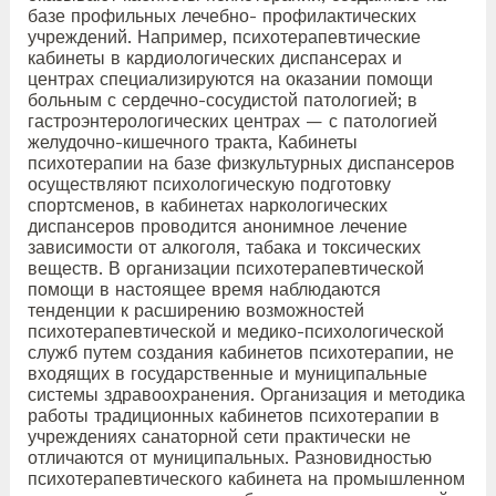
базе профильных лечебно- профилактических
учреждений. Например, психотерапевтические
кабинеты в кардиологических диспансерах и
центрах специализируются на оказании помощи
больным с сердечно-сосудистой патологией; в
гастроэнтерологических центрах — с патологией
желудочно-кишечного тракта, Кабинеты
психотерапии на базе физкультурных диспансеров
осуществляют психологическую подготовку
спортсменов, в кабинетах наркологических
диспансеров проводится анонимное лечение
зависимости от алкоголя, табака и токсических
веществ. В организации психотерапевтической
помощи в настоящее время наблюдаются
тенденции к расширению возможностей
психотерапевтической и медико-психологической
служб путем создания кабинетов психотерапии, не
входящих в государственные и муниципальные
системы здравоохранения. Организация и методика
работы традиционных кабинетов психотерапии в
учреждениях санаторной сети практически не
отличаются от муниципальных. Разновидностью
психотерапевтического кабинета на промышленном