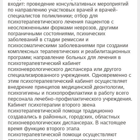
входит: проведение консультативных мероприятий
по направлению участковых врачей и врачей-
специалистов поликлиники; отбор для
психотерапевтического лечения пациентов с
неосложненными формами неврозов, другими
пограничными состояниями, психических
заболеваний в стадии ремиссии и
психосоматическими заболеваниями при создании
комплексных терапевтических и реабилитационных
программ; направление больных для лечения в
психотерапевтический кабинет
психоневрологического диспансера или другого
специализированного учреждения. Одновременно с
этим психотерапевтический кабинет осуществляет
внедрение принципов медицинской деонтологии,
психогигиены и психопрофилактики в работу всего
персонала лечебно-профилактического учреждения.
Кабинет психотерапии второго звена
психотерапевтической помощи традиционно
создавались в районных, городских, областных
психоневрологических диспансерах. В настоящее
время функцию второго этапа
психотерапевтической помощи осуществляют