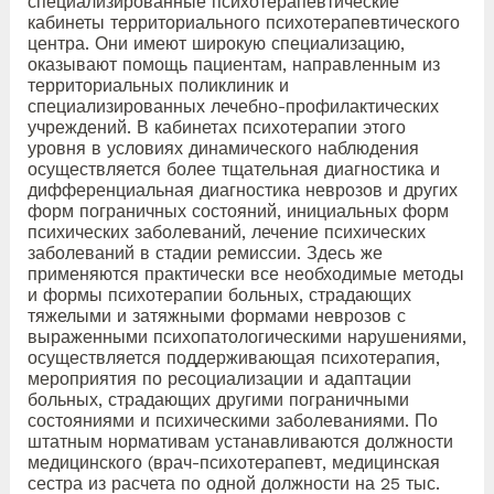
специализированные психотерапевтические
кабинеты территориального психотерапевтического
центра. Они имеют широкую специализацию,
оказывают помощь пациентам, направленным из
территориальных поликлиник и
специализированных лечебно-профилактических
учреждений. В кабинетах психотерапии этого
уровня в условиях динамического наблюдения
осуществляется более тщательная диагностика и
дифференциальная диагностика неврозов и других
форм пограничных состояний, инициальных форм
психических заболеваний, лечение психических
заболеваний в стадии ремиссии. Здесь же
применяются практически все необходимые методы
и формы психотерапии больных, страдающих
тяжелыми и затяжными формами неврозов с
выраженными психопатологическими нарушениями,
осуществляется поддерживающая психотерапия,
мероприятия по ресоциализации и адаптации
больных, страдающих другими пограничными
состояниями и психическими заболеваниями. По
штатным нормативам устанавливаются должности
медицинского (врач-психотерапевт, медицинская
сестра из расчета по одной должности на 25 тыс.