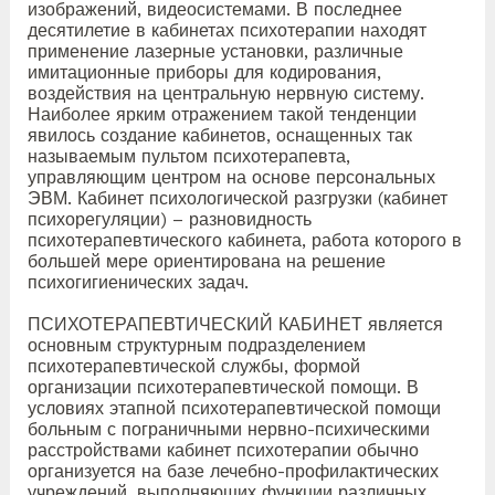
изображений, видеосистемами. В последнее
десятилетие в кабинетах психотерапии находят
применение лазерные установки, различные
имитационные приборы для кодирования,
воздействия на центральную нервную систему.
Наиболее ярким отражением такой тенденции
явилось создание кабинетов, оснащенных так
называемым пультом психотерапевта,
управляющим центром на основе персональных
ЭВМ. Кабинет психологической разгрузки (кабинет
психорегуляции) – разновидность
психотерапевтического кабинета, работа которого в
большей мере ориентирована на решение
психогигиенических задач.
ПСИХОТЕРАПЕВТИЧЕСКИЙ КАБИНЕТ является
основным структурным подразделением
психотерапевтической службы, формой
организации психотерапевтической помощи. В
условиях этапной психотерапевтической помощи
больным с пограничными нервно-психическими
расстройствами кабинет психотерапии обычно
организуется на базе лечебно-профилактических
учреждений, выполняющих функции различных