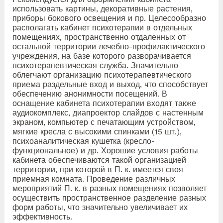
использовать картины, декоративные растения,
приборы бокового освещения и пр. Целесообразно
располагать кабинет психотерапии в отдельных
помещениях, пространственно отдаленных от
остальной территории лечебно-профилактического
учреждения, на базе которого разворачивается
психотерапевтическая служба. Значительно
облегчают организацию психотерапевтического
приема раздельные вход и выход, что способствует
обеспечению анонимности посещений. В
оснащение кабинета психотерапии входят также
аудиокомплекс, диапроектор слайдов с настенным
экраном, компьютер с печатающим устройством,
мягкие кресла с высокими спинками (15 шт.),
психоаналитическая кушетка (кресло-
функциональное) и др. Хорошие условия работы
кабинета обеспечиваются такой организацией
территории, при которой в П. к. имеется своя
приемная комната. Проведение различных
мероприятий П. к. в разных помещениях позволяет
осуществить пространственное разделение разных
форм работы, что значительно увеличивает их
эффективность.