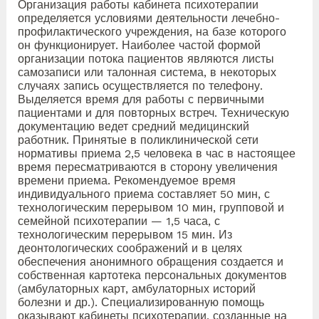
Организация работы кабинета психотерапии
определяется условиями деятельности лечебно-
профилактического учреждения, на базе которого
он функционирует. Наиболее частой формой
организации потока пациентов являются листы
самозаписи или талонная система, в некоторых
случаях запись осуществляется по телефону.
Выделяется время для работы с первичными
пациентами и для повторных встреч. Техническую
документацию ведет средний медицинский
работник. Принятые в поликлинической сети
нормативы приема 2,5 человека в час в настоящее
время пересматриваются в сторону увеличения
времени приема. Рекомендуемое время
индивидуального приема составляет 50 мин, с
технологическим перерывом 10 мин, групповой и
семейной психотерапии — 1,5 часа, с
технологическим перерывом 15 мин. Из
деонтологических соображений и в целях
обеспечения анонимного обращения создается и
собственная картотека персональных документов
(амбулаторных карт, амбулаторных историй
болезни и др.). Специализированную помощь
оказывают кабинеты психотерапии, созданные на