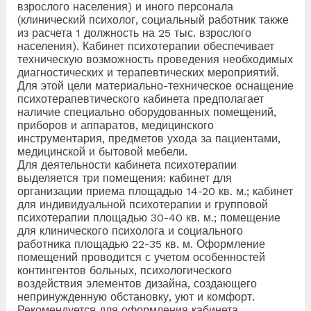
взрослого населения) и иного персонала
(клинический психолог, социальный работник также
из расчета 1 должность на 25 тыс. взрослого
населения). Кабинет психотерапии обеспечивает
техническую возможность проведения необходимых
диагностических и терапевтических мероприятий.
Для этой цели материально-техническое оснащение
психотерапевтического кабинета предполагает
наличие специально оборудованных помещений,
приборов и аппаратов, медицинского
инструментария, предметов ухода за пациентами,
медицинской и бытовой мебели.
Для деятельности кабинета психотерапии
выделяется три помещения: кабинет для
организации приема площадью 14-20 кв. м.; кабинет
для индивидуальной психотерапии и групповой
психотерапии площадью 30-40 кв. м.; помещение
для клинического психолога и социального
работника площадью 22-35 кв. м. Оформление
помещений проводится с учетом особенностей
контингентов больных, психологического
воздействия элементов дизайна, создающего
непринужденную обстановку, уют и комфорт.
Рекомендуется для оформления кабинета