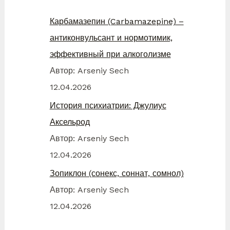
Карбамазепин (Carbamazepine) –
антиконвульсант и нормотимик,
эффективный при алкоголизме
Автор: Arseniy Sech
12.04.2026
История психиатрии: Джулиус
Аксельрод
Автор: Arseniy Sech
12.04.2026
Зопиклон (сонекс, соннат, сомнол)
Автор: Arseniy Sech
12.04.2026