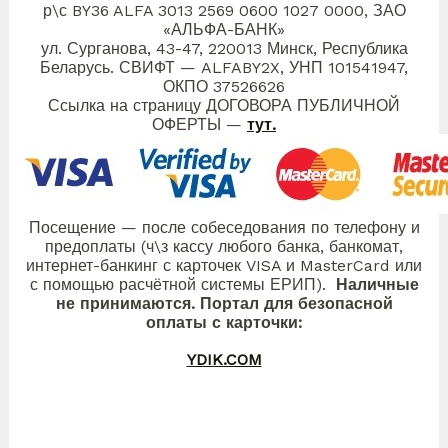
р\с BY36 ALFA 3013 2569 0600 1027 0000, ЗАО
«АЛЬФА-БАНК»
ул. Сурганова, 43-47, 220013 Минск, Республика
Беларусь. СВИФТ — ALFABY2X, УНП 101541947,
ОКПО 37526626
Ссылка на страницу ДОГОВОРА ПУБЛИЧНОЙ
ОФЕРТЫ —
тут.
Посещение — после собеседования по телефону и
предоплаты (ч\з кассу любого банка, банкомат,
интернет-банкинг с карточек VISA и MasterCard или
с помощью расчётной системы ЕРИП).
Наличные
не принимаются. Портал для безопасной
оплаты с карточки:
YDIK.COM