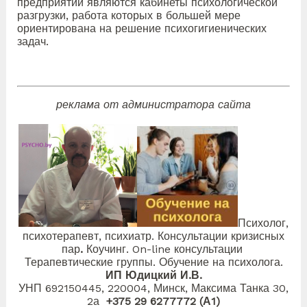
предприятии являются кабинеты психологической
разгрузки, работа которых в большей мере
ориентирована на решение психогигиенических
задач.
реклама от администратора сайта
Психолог,
психотерапевт, психиатр. Консультации кризисных
пар
.
Коучинг. On-line консультации
Терапевтические группы. Обучение на психолога.
ИП Юдицкий И.В.
УНП 692150445, 220004, Минск, Максима
Танка 30,
2а
+375 29 6277772 (А1)