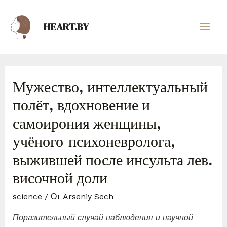
HEART.BY
Мужество, интеллектуальный
полёт, вдохновение и
самоирония женщины,
учёного-психоневролога,
выжившей после инсульта лев.
височной доли
science
/ От
Arseniy Sech
Поразительный случай наблюдения и научной