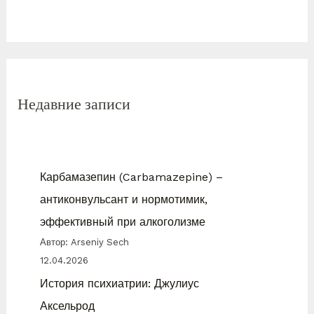
Недавние записи
Карбамазепин (Carbamazepine) –
антиконвульсант и нормотимик,
эффективный при алкоголизме
Автор: Arseniy Sech
12.04.2026
История психиатрии: Джулиус
Аксельрод