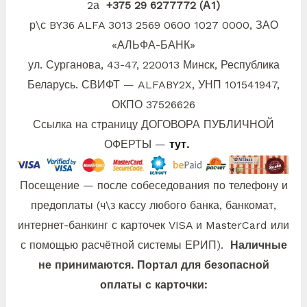
2а
+375 29 6277772 (А1)
р\с BY36 ALFA 3013 2569 0600 1027 0000, ЗАО
«АЛЬФА-БАНК»
ул. Сурганова, 43-47, 220013 Минск, Республика
Беларусь. СВИФТ — ALFABY2X, УНП 101541947,
ОКПО 37526626
Ссылка на страницу ДОГОВОРА ПУБЛИЧНОЙ
ОФЕРТЫ —
тут.
Посещение — после собеседования по телефону и
предоплаты (ч\з кассу любого банка, банкомат,
интернет-банкинг с карточек VISA и MasterCard или
с помощью расчётной системы ЕРИП).
Наличные
не принимаются. Портал для безопасной
оплаты с карточки: