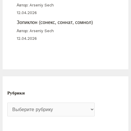
Автор: Arseniy Sech
12.04.2026
Зопиклон (сонекс, соннат, сомнол)
Автор: Arseniy Sech
12.04.2026
Рубрики