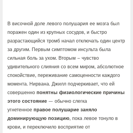
В височной доле левого полушария ее мозга был
поражен один из крупных сосудов, и быстро
разрастающийся тромб начал отключать один центр
за другим. Первым симптомом инсульта была
сильная боль за ухом. Вторым – чувство
удивительного слияния со всем миром, абсолютное
спокойствие, переживание самоценности каждого
момента. Нирвана. Джилл подчеркивает, что ей
совершенно
понятны физиологические причины
этого состояние
— обычно слегка
угнетенное
правое полушарие заняло
доминирующую позицию
, пока левое тонуло в
крови, и переключило восприятие от