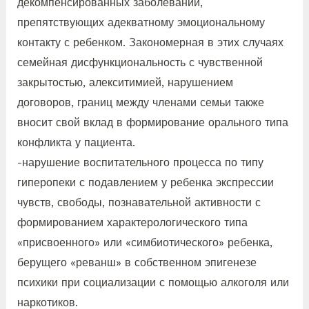
декомпенсированных заболеваний,
препятствующих адекватному эмоциональному
контакту с ребенком. Закономерная в этих случаях
семейная дисфункциональность с чувственной
закрытостью, алекситимией, нарушением
договоров, границ между членами семьи также
вносит свой вклад в формирование орального типа
конфликта у пациента.
-нарушение воспитательного процесса по типу
гиперопеки с подавлением у ребенка экспрессии
чувств, свободы, познавательной активности с
формированием характерологического типа
«присвоенного» или «симбиотического» ребенка,
берущего «реванш» в собственном эпигенезе
психики при социализации с помощью алкоголя или
наркотиков.