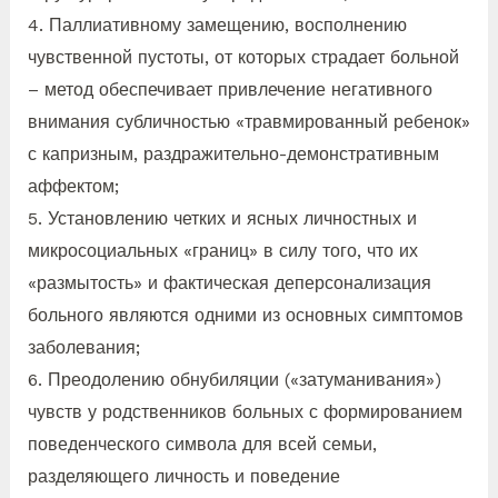
4. Паллиативному замещению, восполнению
чувственной пустоты, от которых страдает больной
– метод обеспечивает привлечение негативного
внимания субличностью «травмированный ребенок»
с капризным, раздражительно-демонстративным
аффектом;
5. Установлению четких и ясных личностных и
микросоциальных «границ» в силу того, что их
«размытость» и фактическая деперсонализация
больного являются одними из основных симптомов
заболевания;
6. Преодолению обнубиляции («затуманивания»)
чувств у родственников больных с формированием
поведенческого символа для всей семьи,
разделяющего личность и поведение