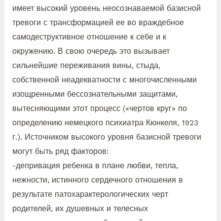
имеет высокий уровень неосознаваемой базисной
тревоги с трансформацией ее во враждебное
самодеструктивное отношение к себе и к
окружению. В свою очередь это вызывает
сильнейшие переживания вины, стыда,
собственной неадекватности с многочисленными
изощренными бессознательными защитами,
вытесняющими этот процесс («чертов круг» по
определению немецкого психиатра Кюнкеля, 1923
г.). Источником высокого уровня базисной тревоги
могут быть ряд факторов:
-депривация ребенка в плане любви, тепла,
нежности, истинного сердечного отношения в
результате патохарактерологических черт
родителей, их душевных и телесных