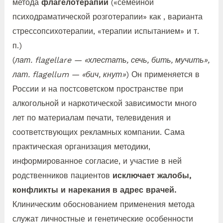
метода
флагелотерапии
(«семейной
психодраматической розготерапии» как , варианта
стрессопсихотерапии, «терапии испытанием» и т.
п.)
(
лат. flagellare — «хлестать, сечь, бить, мучить»,
лат. flagellum — «бич, кнут»
) Он применяется в
России и на постсоветском пространстве при
алкогольной и наркотической зависимости много
лет по материалам печати, телевидения и
соответствующих рекламных компании. Сама
практическая организация методики,
информированное согласие, и участие в ней
родственников пациентов
исключает жалобы,
конфликты и нарекания в адрес врачей.
Клиническим обоснованием применения метода
служат личностные и генетические особенности