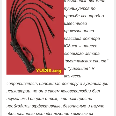
в былинные времена,
публикуется по
просьбе всенародно
известного
прижизненного
классика доктора
Юдика – нашего
любимого автора
“вьетнамских свинок”
и “ушельцев”. Я
всячески
сопротивлялся, напоминая доктору о гуманизации
психиатрии, но он в своем человеколюбии был
неумолим. Говорил о том, что нам просто
необходимы эффективные, безопасные и научно
обоснованные методы лечения химических