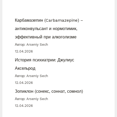
Карбамазепин (Carbamazepine) –
антиконвульсант и нормотимик,
эффективный при алкоголизме
Автор: Arseniy Sech
12.04.2026
История психиатрии: Джулиус
Аксельрод
Автор: Arseniy Sech
12.04.2026
Зопиклон (сонекс, соннат, сомнол)
Автор: Arseniy Sech
12.04.2026