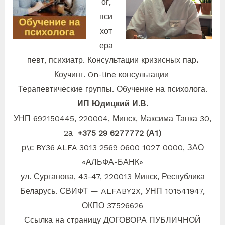
ог,
пси
хот
ера
певт, психиатр. Консультации кризисных пар
.
Коучинг. On-line консультации
Терапевтические группы. Обучение на психолога.
ИП Юдицкий И.В.
УНП 692150445, 220004, Минск, Максима
Танка 30,
2а
+375 29 6277772 (А1)
р\с BY36 ALFA 3013 2569 0600 1027 0000, ЗАО
«АЛЬФА-БАНК»
ул. Сурганова, 43-47, 220013 Минск, Республика
Беларусь. СВИФТ — ALFABY2X, УНП 101541947,
ОКПО 37526626
Ссылка на страницу ДОГОВОРА ПУБЛИЧНОЙ