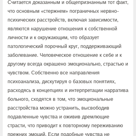
Считается доказанным и общепризнанным тот факт,
что основным «стержнем» пограничных нервно-
психических расстройств, включая зависимости,
являются нарушение отношения к собственной
личности и к окружающим, что образует
патологический порочный круг, поддерживающий
заболевание. Человеческое отношение к себе и к
другому всегда окрашено эмоционально, страстью и
чувством. Собственно все направления
психоанализа, дискутируя о базовых понятиях,
расходясь в концепциях и интерпретации нарратива
больного, сходятся в том, что эмоциональные
расстройства можно устранить, высвободив
подавленные чувства и оживив дремлющие
страсти, что приводит к повторному переживанию
прежних эмоций. Если подобные чувства не