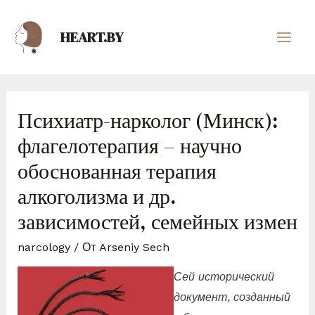
HEART.BY
Психиатр-нарколог (Минск):
флагелотерапия – научно
обоснованная терапия
алкоголизма и др.
зависимостей, семейных измен
narcology
/ От
Arseniy Sech
Сей исторический
документ, созданный