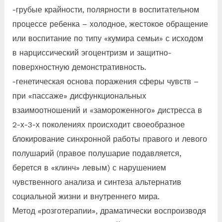
-грубые крайности, полярности в воспитательном
процессе ребенка – холодное, жестокое обращение
или воспитание по типу «кумира семьи» с исходом
в нарциссический эгоцентризм и защитно-
поверхностную демонстративность.
-генетическая основа поражения сферы чувств –
при «пассаже» дисфункциональных
взаимоотношений и «замороженного» дистресса в
2-х-3-х поколениях происходит своеобразное
блокирование синхронной работы правого и левого
полушарий (правое полушарие подавляется,
берется в «клинч» левым) с нарушением
чувственного анализа и синтеза альтернатив
социальной жизни и внутреннего мира.
Метод «розготерапии», драматически воспроизводя