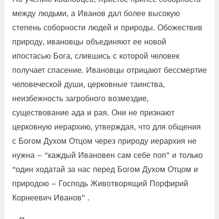
между людьми, а Иванов дал более высокую
степень соборности людей и природы. Обожествив
природу, ивановцы объединяют ее новой
ипостасью Бога, слившись с которой человек
получает спасение. Ивановцы отрицают бессмертие
человеческой души, церковные таинства,
неизбежность загробного возмездие,
существование ада и рая. Они не признают
церковную иерархию, утверждая, что для общения
с Богом Духом Отцом через природу иерархия не
нужна – “каждый Ивановен сам себе поп” и только
“один ходатай за нас перед Богом Духом Отцом и
природою – Господь Животворящий Порфирий
Корнеевич Иванов” .