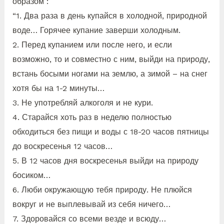
образом :
“1. Два раза в день купайся в холодной, природной
воде… Горячее купание заверши холодным.
2. Перед купанием или после него, и если
возможно, то и совместно с ним, выйди на природу,
встань босыми ногами на землю, а зимой – на снег
хотя бы на 1-2 минуты…
3. Не употребляй алкоголя и не кури.
4. Старайся хоть раз в неделю полностью
обходиться без пищи и воды с 18-20 часов пятницы
до воскресенья 12 часов…
5. В 12 часов дня воскресенья выйди на природу
босиком…
6. Люби окружающую тебя природу. Не плюйся
вокруг и не выплевывай из себя ничего…
7. Здоровайся со всеми везде и всюду…