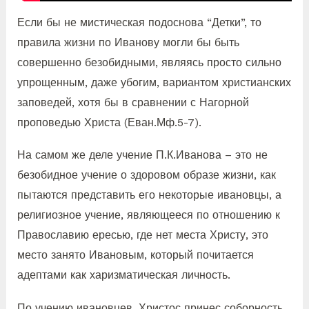
Если бы не мистическая подоснова “Детки”, то
правила жизни по Иванову могли бы быть
совершенно безобидными, являясь просто сильно
упрощенным, даже убогим, вариантом христианских
заповедей, хотя бы в сравнении с Нагорной
проповедью Христа (Еван.Мф.5-7).
На самом же деле учение П.К.Иванова – это не
безобидное учение о здоровом образе жизни, как
пытаются представить его некоторые ивановцы, а
религиозное учение, являющееся по отношению к
Православию ересью, где нет места Христу, это
место занято Ивановым, который почитается
адептами как харизматическая личность.
По учению ивановцев, Христос принес соборность