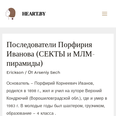
HEART.BY
Последователи Порфирия
Иванова (СЕКТЫ и МЛМ-
пирамиды)
Erickson
/ От
Arseniy Sech
Основатель – Порфирий Корнеевич Иванов,
родился в 1898 г., жил и учил на хуторе Верхний
Кондрючий (Ворошиловградской обл.), где и умер в
1983 г. В молодые годы был шахтером, грузчиком,
образование – 4 класса .