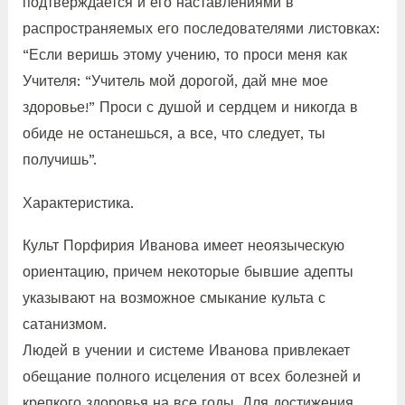
подтверждается и его наставлениями в
распространяемых его последователями листовках:
“Если веришь этому учению, то проси меня как
Учителя: “Учитель мой дорогой, дай мне мое
здоровье!” Проси с душой и сердцем и никогда в
обиде не останешься, а все, что следует, ты
получишь”.
Характеристика.
Культ Порфирия Иванова имеет неоязыческую
ориентацию, причем некоторые бывшие адепты
указывают на возможное смыкание культа с
сатанизмом.
Людей в учении и системе Иванова привлекает
обещание полного исцеления от всех болезней и
крепкого здоровья на все годы. Для достижения