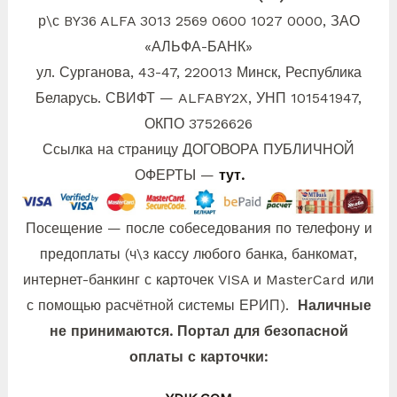
р\с BY36 ALFA 3013 2569 0600 1027 0000, ЗАО
«АЛЬФА-БАНК»
ул. Сурганова, 43-47, 220013 Минск, Республика
Беларусь. СВИФТ — ALFABY2X, УНП 101541947,
ОКПО 37526626
Ссылка на страницу ДОГОВОРА ПУБЛИЧНОЙ
ОФЕРТЫ —
тут.
Посещение — после собеседования по телефону и
предоплаты (ч\з кассу любого банка, банкомат,
интернет-банкинг с карточек VISA и MasterCard или
с помощью расчётной системы ЕРИП).
Наличные
не принимаются. Портал для безопасной
оплаты с карточки: