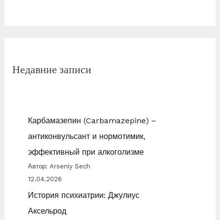
Недавние записи
Карбамазепин (Carbamazepine) –
антиконвульсант и нормотимик,
эффективный при алкоголизме
Автор: Arseniy Sech
12.04.2026
История психиатрии: Джулиус
Аксельрод