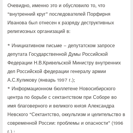
Очевидно, именно это и обусловило то, что
“внутренний круг” последователей Порфирня
Иванова был отнесен к разряду деструктивных
религиозных организаций в:
* Инициативном письме – депутатском запросе
депутата Государственной Думы Российской
Федерации Н.В.Кривельской Министру внутренних
дел Российской федерации генералу армии
А.С.Куликову (январь 1997 г.);
* Информационном бюллетене Новосибирского
центра по борьбе с сектантством при Соборе во
имя благоверного и великого князя Александра
Невского “Сектантство, оккультизм и целительство в
современной России: проблемы и опасности” (1996
г.) ;