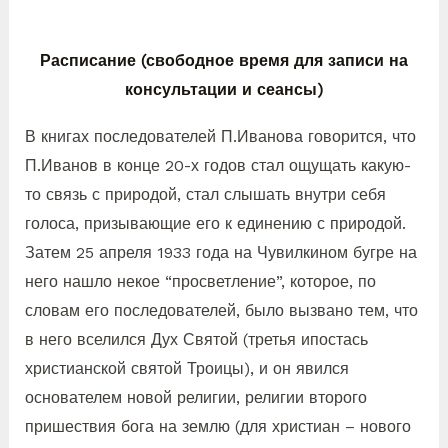
Расписание (свободное время для записи на
консультации и сеансы)
В книгах последователей П.Иванова говорится, что
П.Иванов в конце 20-х годов стал ощущать какую-
то связь с природой, стал слышать внутри себя
голоса, призывающие его к единению с природой.
Затем 25 апреля 1933 года на Чувилкином бугре на
него нашло некое “просветление”, которое, по
словам его последователей, было вызвано тем, что
в него вселился Дух Святой (третья ипостась
христианской святой Троицы), и он явился
основателем новой религии, религии второго
пришествия бога на землю (для христиан – нового