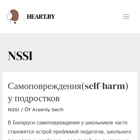
HEART.BY
NSSI
Самоповреждения(self-harm)
у подростков
NSSI
/ От
Arseniy Sech
В Беларуси самоповреждения у школьников часто
становятся острой проблемой педагогов, школьного