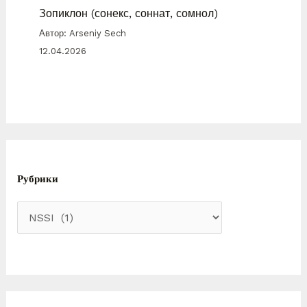
Зопиклон (сонекс, соннат, сомнол)
Автор: Arseniy Sech
12.04.2026
Рубрики