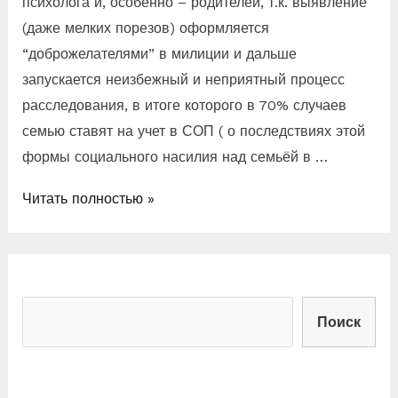
психолога и, особенно – родителей, т.к. выявление
(даже мелких порезов) оформляется
“доброжелателями” в милиции и дальше
запускается неизбежный и неприятный процесс
расследования, в итоге которого в 70% случаев
семью ставят на учет в СОП ( о последствиях этой
формы социального насилия над семьёй в …
Читать полностью »
Поиск