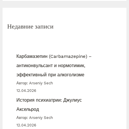
Недавние записи
Карбамазепин (Carbamazepine) –
антиконвульсант и нормотимик,
эффективный при алкоголизме
Автор: Arseniy Sech
12.04.2026
История психиатрии: Джулиус
Аксельрод
Автор: Arseniy Sech
12.04.2026