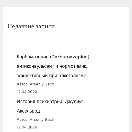
Недавние записи
Карбамазепин (Carbamazepine) –
антиконвульсант и нормотимик,
эффективный при алкоголизме
Автор: Arseniy Sech
12.04.2026
История психиатрии: Джулиус
Аксельрод
Автор: Arseniy Sech
12.04.2026