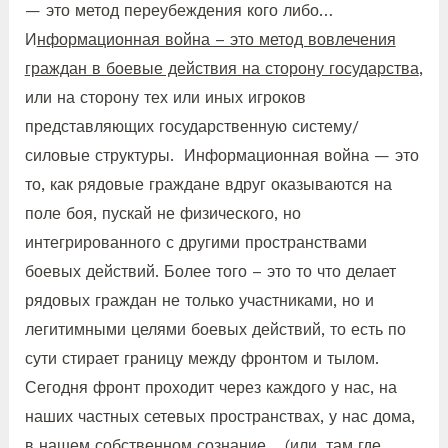
— это метод переубеждения кого либо…
И
нформационная война – это метод вовлечения
граждан в боевые действия на сторону государства
,
или на сторону тех или иных игроков
представляющих государственную систему/
силовые структуры. Информационная война — это
то, как рядовые граждане вдруг оказываются на
поле боя, пускай не физического, но
интегрированного с другими пространствами
боевых действий. Более того – это то что делает
рядовых граждан не только участниками, но и
легитимными целями боевых действий, то есть по
сути стирает границу между фронтом и тылом.
Сегодня фронт проходит через каждого у нас, на
наших частных сетевых пространствах, у нас дома,
в нашем собственном сознание… (или, там где