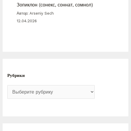
Зопиклон (сонекс, соннат, сомнол)
Автор: Arseniy Sech
12.04.2026
Рубрики