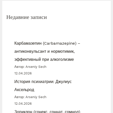
Недавние записи
Карбамазепин (Carbamazepine) –
антиконвульсант и нормотимик,
эффективный при алкоголизме
Автор: Arseniy Sech
12.04.2026
История психиатрии: Джулиус
Аксельрод
Автор: Arseniy Sech
12.04.2026
Зопиклон (сонекс, соннат, сомнол)