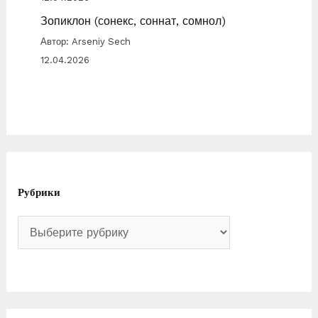
Зопиклон (сонекс, соннат, сомнол)
Автор: Arseniy Sech
12.04.2026
Рубрики