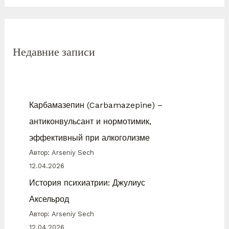
Недавние записи
Карбамазепин (Carbamazepine) –
антиконвульсант и нормотимик,
эффективный при алкоголизме
Автор: Arseniy Sech
12.04.2026
История психиатрии: Джулиус
Аксельрод
Автор: Arseniy Sech
12.04.2026