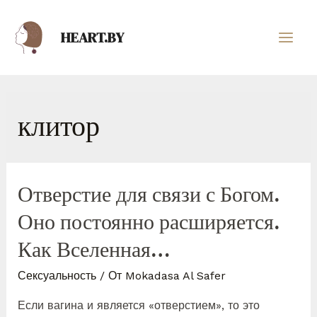
HEART.BY
клитор
Отверстие для связи с Богом.
Оно постоянно расширяется.
Как Вселенная…
Сексуальность
/ От
Mokadasa Al Safer
Если вагина и является «отверстием», то это