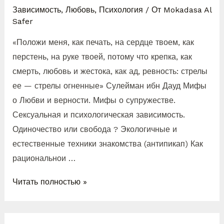
Зависимость
,
Любовь
,
Психология
/ От
Mokadasa Al
Safer
«Положи меня, как печать, на сердце твоем, как
перстень, на руке твоей, потому что крепка, как
смерть, любовь и жестока, как ад, ревность: стрелы
ее — стрелы огненные» Сулейман ибн Дауд Мифы
о Любви и верности. Мифы о супружестве.
Сексуальная и психологическая зависимость.
Одиночество или свобода ? Экологичные и
естественные техники знакомства (антипикап) Как
рациональнои …
Читать полностью »