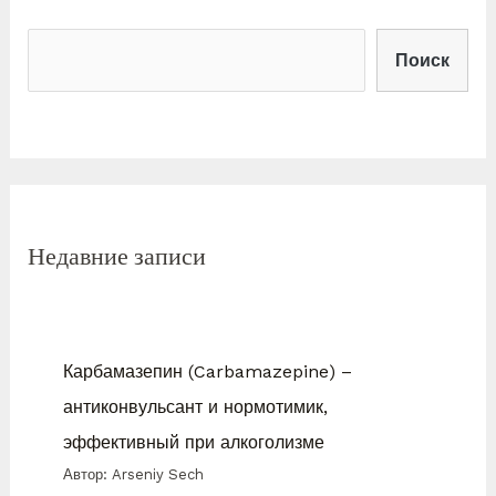
Поиск
Недавние записи
Карбамазепин (Carbamazepine) –
антиконвульсант и нормотимик,
эффективный при алкоголизме
Автор: Arseniy Sech