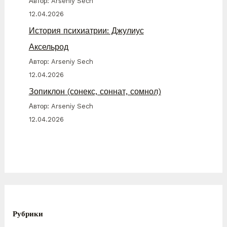
Автор: Arseniy Sech
12.04.2026
История психиатрии: Джулиус
Аксельрод
Автор: Arseniy Sech
12.04.2026
Зопиклон (сонекс, соннат, сомнол)
Автор: Arseniy Sech
12.04.2026
Рубрики