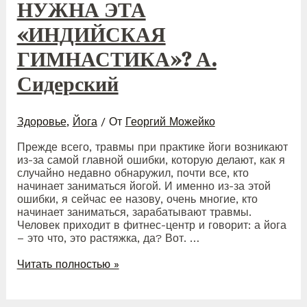
НУЖНА ЭТА
«ИНДИЙСКАЯ
ГИМНАСТИКА»? А.
Сидерский
Здоровье
,
Йога
/ От
Георгий Можейко
Прежде всего, травмы при практике йоги возникают
из-за самой главной ошибки, которую делают, как я
случайно недавно обнаружил, почти все, кто
начинает заниматься йогой. И именно из-за этой
ошибки, я сейчас ее назову, очень многие, кто
начинает заниматься, зарабатывают травмы.
Человек приходит в фитнес-центр и говорит: а йога
– это что, это растяжка, да? Вот. …
И
Читать полностью »
ДЛЯ
ЧЕГО
ВООБЩЕ