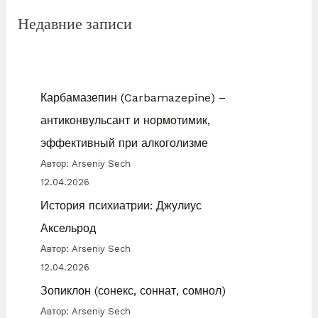
Недавние записи
Карбамазепин (Carbamazepine) –
антиконвульсант и нормотимик,
эффективный при алкоголизме
Автор: Arseniy Sech
12.04.2026
История психиатрии: Джулиус
Аксельрод
Автор: Arseniy Sech
12.04.2026
Зопиклон (сонекс, соннат, сомнол)
Автор: Arseniy Sech