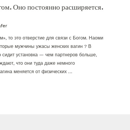
огом. Оно постоянно расширяется.
fer
м», то это отверстие для связи с Богом. Наоми
оторые мужчины ужасы женских вагин ? В
р сидит установка — чем партнеров больше,
ждают, что они туда даже немного
вагина меняется от физических …