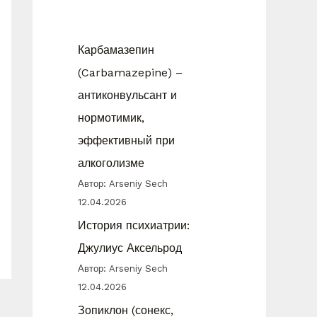
Карбамазепин
(Carbamazepine) –
антиконвульсант и
нормотимик,
эффективный при
алкоголизме
Автор: Arseniy Sech
12.04.2026
История психиатрии:
Джулиус Аксельрод
Автор: Arseniy Sech
12.04.2026
Зопиклон (сонекс,