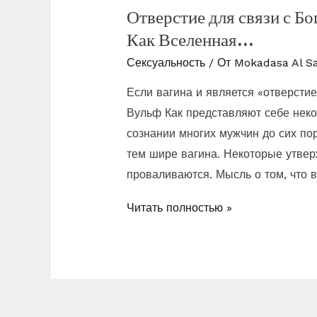
Отверстие для связи с Б
Как Вселенная…
Сексуальность
/ От
Mokadasa Al Sa
Если вагина и является «отверстие
Вульф Как представляют себе нек
сознании многих мужчин до сих по
тем шире вагина. Некоторые утвер
проваливаются. Мысль о том, что 
Читать полностью »