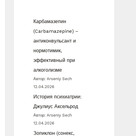
Карбамазепин
(Carbamazepine) –
антиконвульсант и
нормотимик,
эффективный при
алкоголизме
Автор: Arseniy Sech
12.04.2026
История психиатрии:
Джулиус Аксельрод
Автор: Arseniy Sech
12.04.2026
Зопиклон (сонекс,