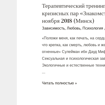
Терапевтический тренинг
кризисных пар «Знакомс
ноября 2018 (Минск)
Зависимость
,
Любовь
,
Психология
«Положи меня, как печать, на сердц
что крепка, как смерть, любовь и ж
огненные» Сулейман ибн Дауд Миф
Сексуальная и психологическая за
Экологичные и естественные техни
…
Читать полностью »