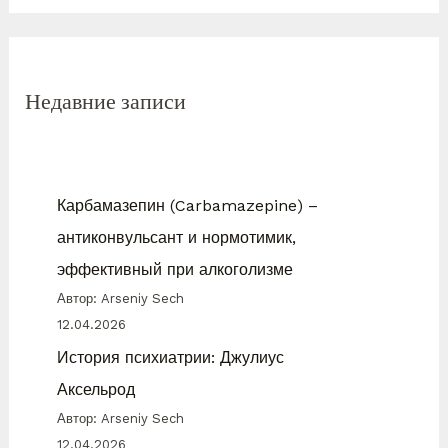
Недавние записи
Карбамазепин (Carbamazepine) –
антиконвульсант и нормотимик,
эффективный при алкоголизме
Автор: Arseniy Sech
12.04.2026
История психиатрии: Джулиус
Аксельрод
Автор: Arseniy Sech
12.04.2026