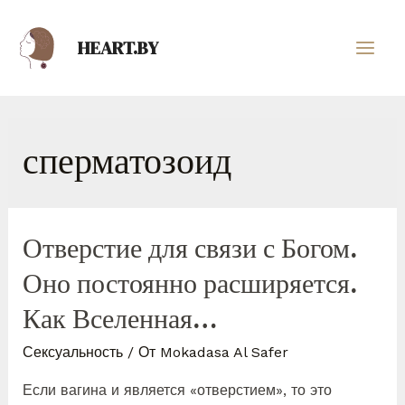
HEART.BY
сперматозоид
Отверстие для связи с Богом.
Оно постоянно расширяется.
Как Вселенная…
Сексуальность
/ От
Mokadasa Al Safer
Если вагина и является «отверстием», то это