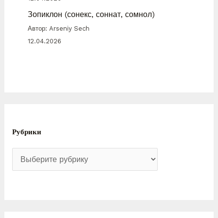
Зопиклон (сонекс, соннат, сомнол)
Автор: Arseniy Sech
12.04.2026
Рубрики