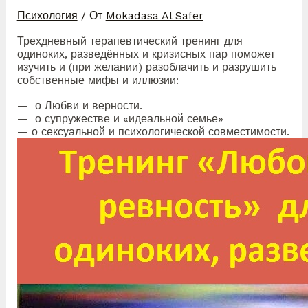
Психология
/ От
Mokadasa Al Safer
Трехдневный терапевтический тренинг для
одиноких, разведённых и кризисных пар поможет
изучить и (при желании) разоблачить и разрушить
собственные мифы и иллюзии:
— о Любви и верности.
— о супружестве и «идеальной семье»
— о сексуальной и психологической совместимости.