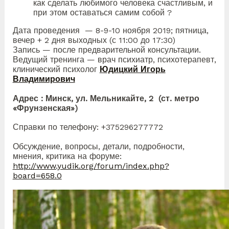
как сделать любимого человека счастливым, и
при этом оставаться самим собой ?
Дата проведения — 8-9-10 ноября 2019; пятница,
вечер + 2 дня выходных (с 11:00 до 17:30)
Запись — после предварительной консультации.
Ведущий тренинга — врач психиатр, психотерапевт,
клинический психолог
Юдицкий Игорь
Владимирович
Адрес : Минск, ул. Мельникайте, 2 (ст. метро
«Фрунзенская»)
Справки по телефону: +375296277772
Обсуждение, вопросы, детали, подробности,
мнения, критика на форуме:
http://www.yudik.org/forum/index.php?
board=658.0