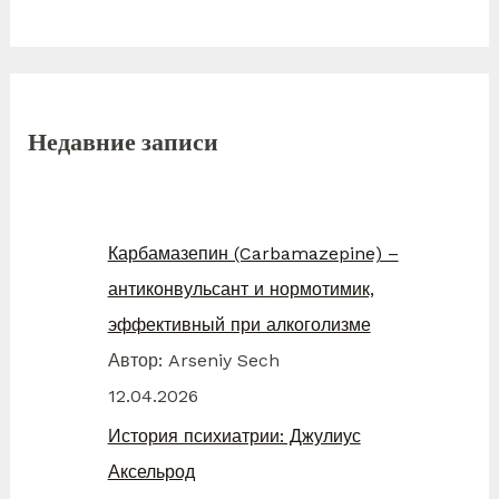
Недавние записи
Карбамазепин (Carbamazepine) –
антиконвульсант и нормотимик,
эффективный при алкоголизме
Автор: Arseniy Sech
12.04.2026
История психиатрии: Джулиус
Аксельрод