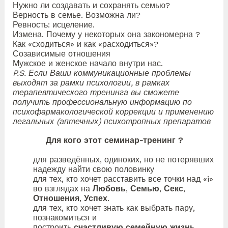
Нужно ли создавать и сохранять семью?
Верность в семье. Возможна ли?
Ревность: исцеление.
Измена. Почему у некоторых она закономерна ?
Как «сходиться» и как «расходиться»?
Созависимые отношения
Мужское и женское начало внутри нас.
P.S. Если Ваши коммуникационные проблемы
выходят за рамки психологии, в рамках
терапевтического тренинга вы сможете
получить профессиональную информацию по
психофармакологической коррекции и применению
легальных (аптечных) психотропных препаратов
Для кого этот семинар-тренинг ?
для разведённых, одиноких, но не потерявших
надежду найти свою половинку
для тех, кто хочет расставить все точки над «i»
во взглядах на
Любовь
,
Семью
,
Секс
,
Отношения
,
Успех
.
для тех, кто хочет знать как выбрать пару,
познакомиться и
построить
счастливую
семейную жизнь
.