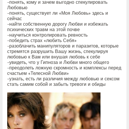
-понять, кому и зачем выгодно спекулировать
Любовью
-понять, существует ли «Моя Любовь» здесь и
сейчас
-найти собственную дорогу Любви и избежать
психических травм на этой почве
-научиться контролировать ревность
-победить страх «любить Себя»
-разоблачить манипуляторов и паразитов, которые
стремятся разрушить Вашу жизнь, спекулируя
любовью к Вам или внушая любовь к себе
-увидеть, что у Гипноза и Любви много общего
-преодолеть ложную скромность и комплексы перед
счастьем «Телесной Любви»
-узнать, есть ли различия между любовью и сексом
стать самим собой и забыть тревоги и обиды