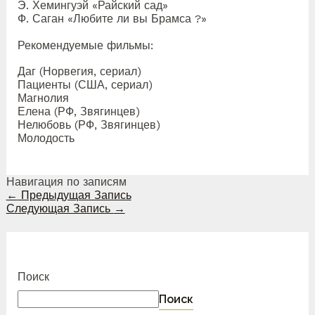
Э. Хемингуэй «Райский сад»
Ф. Саган «Любите ли вы Брамса ?»
Рекомендуемые фильмы:
Даг (Норвегия, сериал)
Пациенты (США, сериал)
Магнолия
Елена (РФ, Звягинцев)
Нелюбовь (РФ, Звягинцев)
Молодость
Навигация по записям
←
Предыдущая Запись
Следующая Запись
→
Поиск
Поиск