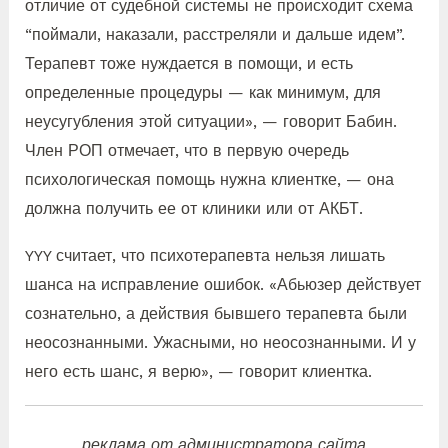
отличие от судебной системы не происходит схема
“поймали, наказали, расстреляли и дальше идем”.
Терапевт тоже нуждается в помощи, и есть
определенные процедуры — как минимум, для
неусугубления этой ситуации», — говорит Бабин.
Член РОП отмечает, что в первую очередь
психологическая помощь нужна клиентке, — она
должна получить ее от клиники или от АКБТ.
YYY считает, что психотерапевта нельзя лишать
шанса на исправление ошибок. «Абьюзер действует
сознательно, а действия бывшего терапевта были
неосознанными. Ужасными, но неосознанными. И у
него есть шанс, я верю», — говорит клиентка.
реклама от администратора сайта