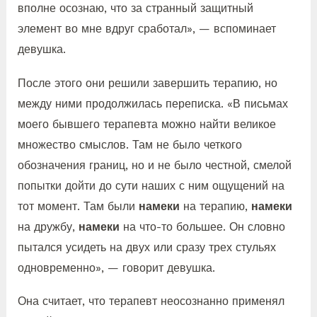
вполне осознаю, что за странный защитный
элемент во мне вдруг сработал», — вспоминает
девушка.
После этого они решили завершить терапию, но
между ними продолжилась переписка. «В письмах
моего бывшего терапевта можно найти великое
множество смыслов. Там не было четкого
обозначения границ, но и не было честной, смелой
попытки дойти до сути наших с ним ощущений на
тот момент. Там были
намеки
на терапию,
намеки
на дружбу,
намеки
на что-то большее. Он словно
пытался усидеть на двух или сразу трех стульях
одновременно», — говорит девушка.
Она считает, что терапевт неосознанно применял