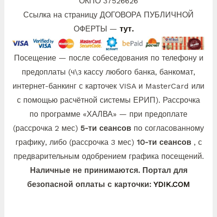
ОКПО 37526626
Ссылка на страницу ДОГОВОРА ПУБЛИЧНОЙ
ОФЕРТЫ —
тут.
Посещение — после собеседования по телефону и
предоплаты (ч\з кассу любого банка, банкомат,
интернет-банкинг с карточек VISA и MasterCard или
с помощью расчётной системы ЕРИП). Рассрочка
по программе «ХАЛВА» — при предоплате
(рассрочка 2 мес)
5-ти сеансов
по согласованному
графику, либо (рассрочка 3 мес)
10-ти сеансов
, с
предварительным одобрением графика посещений.
Наличные не принимаются. Портал для
безопасной оплаты с карточки:
YDIK.COM