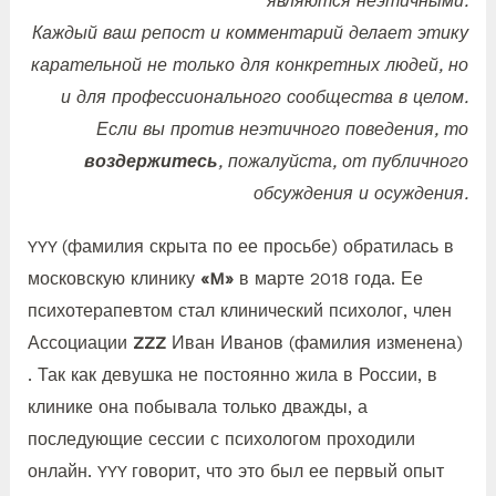
являются неэтичными.
Каждый ваш репост и комментарий делает этику
карательной не только для конкретных людей, но
и для профессионального сообщества в целом.
Если вы против неэтичного поведения, то
воздержитесь
, пожалуйста, от публичного
обсуждения и осуждения.
YYY (фамилия скрыта по ее просьбе) обратилась в
московскую клинику
«M»
в марте 2018 года. Ее
психотерапевтом стал клинический психолог, член
Ассоциации
ZZZ
Иван Иванов (фамилия изменена)
. Так как девушка не постоянно жила в России, в
клинике она побывала только дважды, а
последующие сессии с психологом проходили
онлайн. YYY говорит, что это был ее первый опыт