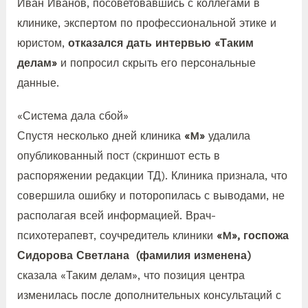
Иван Иванов, посоветовавшись с коллегами в
клинике, экспертом по профессиональной этике и
юристом,
отказался дать интервью «Таким
делам»
и попросил скрыть его персональные
данные.
«Система дала сбой»
Спустя несколько дней клиника
«M»
удалила
опубликованный пост (скриншот есть в
распоряжении редакции ТД). Клиника признала, что
совершила ошибку и поторопилась с выводами, не
располагая всей информацией. Врач-
психотерапевт, соучредитель клиники
«M», госпожа
Сидорова Светлана (фамилия изменена)
сказала «Таким делам», что позиция центра
изменилась после дополнительных консультаций с