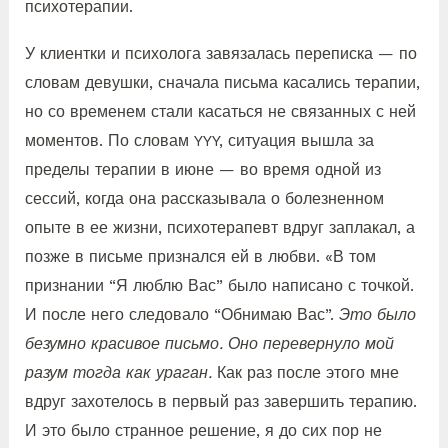
психотерапии.
У клиентки и психолога завязалась переписка — по
словам девушки, сначала письма касались терапии,
но со временем стали касаться не связанных с ней
моментов. По словам YYY, ситуация вышла за
пределы терапии в июне — во время одной из
сессий, когда она рассказывала о болезненном
опыте в ее жизни, психотерапевт вдруг заплакал, а
позже в письме признался ей в любви. «В том
признании “Я люблю Вас” было написано с точкой.
И после него следовало “Обнимаю Вас”.
Это было
безумно красивое письмо. Оно перевернуло мой
разум тогда как ураган.
Как раз после этого мне
вдруг захотелось в первый раз завершить терапию.
И это было странное решение, я до сих пор не