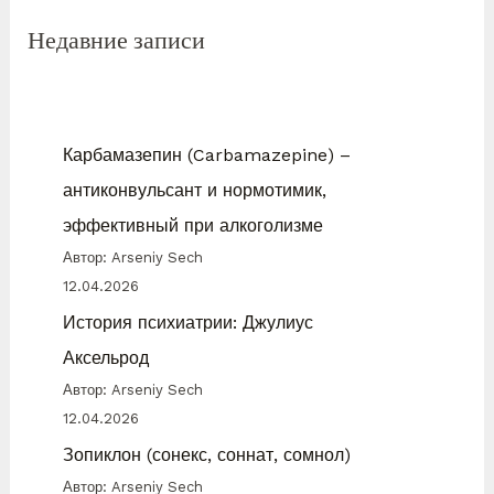
Недавние записи
Карбамазепин (Carbamazepine) –
антиконвульсант и нормотимик,
эффективный при алкоголизме
Автор: Arseniy Sech
12.04.2026
История психиатрии: Джулиус
Аксельрод
Автор: Arseniy Sech
12.04.2026
Зопиклон (сонекс, соннат, сомнол)
Автор: Arseniy Sech