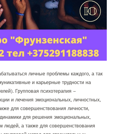
абатываться личные проблемы каждого, а так
уникативные и карьерные трудности на
телей). Групповая психотерапия –
кции и лечения эмоциональных, личностных,
акже для совершенствования личности,
динамики для решения эмоциональных,
м людей, а также для совершенствования