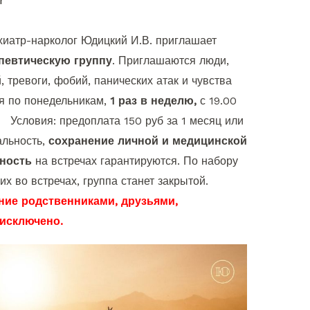
r
ихиатр-нарколог Юдицкий И.В. приглашает
певтическую группу
. Приглашаются люди,
 тревоги, фобий, панических атак и чувства
я по понедельникам,
1 раз в неделю,
с 19.00
. Условия: предоплата 150 руб за 1 месяц или
альность,
сохранение личной и медицинской
сность
на встречах гарантируются. По набору
х во встречах, группа станет закрытой.
ие родственниками, друзьями,
 исключено.