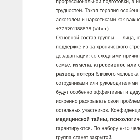
профессиональной подготовки, а и
трудностей. Такая терапия особен
алкоголем и наркотиками как важн
+375291188838 (Viber)
Основной состав группы — лица, 
поддержке из-за хронического стре
дезадаптации; со сходными причин
семье,
измена, агрессивное или
развод, потеря
близкого человека
сотрудниками или руководителями
будут особенно эффективны и даду
искренно раскрывать свои проблем
остальных участников. Конфиденц
медицинской тайны, психологич
гарантируются. По набору 8-10 чел
группа станет закрытой.