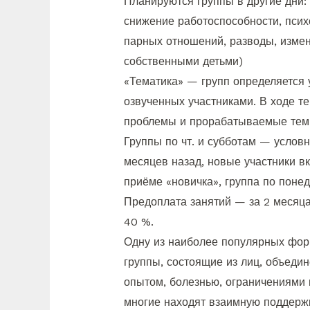
Планируются группы в другие дни:
снижение работоспособности, псих
парных отношений, разводы, измен
собственными детьми)
«Тематика» — групп определяется 
озвученных участниками. В ходе т
проблемы и прорабатываемые темы
Группы по чт. и субботам — услов
месяцев назад, новые участники в
приёме «новичка», группа по поне
Предоплата занятий — за 2 месяц
40 %.
Одну из наиболее популярных фор
группы, состоящие из лиц, объед
опытом, болезнью, ограничениями 
многие находят взаимную поддержк