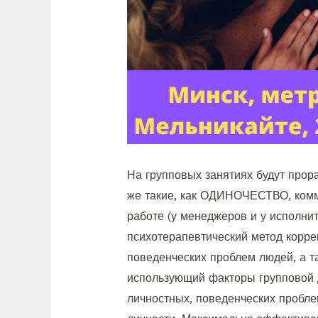
На групповых занятиях будут прор
же такие, как ОДИНОЧЕСТВО, комм
работе (у менеджеров и у исполни
психотерапевтический метод корре
поведенческих проблем людей, а т
использующий факторы групповой 
личностных, поведенческих пробле