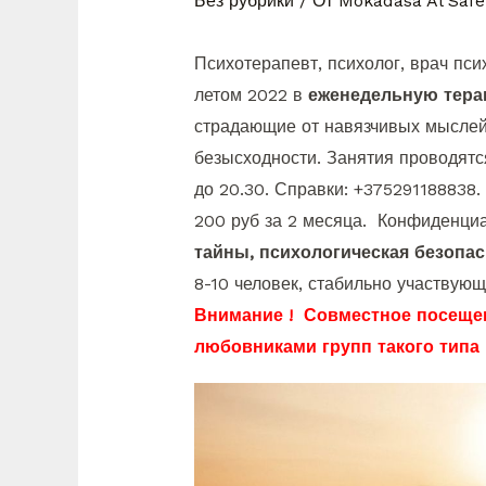
Без рубрики
/ От
Mokadasa Al Safe
Психотерапевт, психолог, врач пс
летом 2022 в
еженедельную тера
страдающие от навязчивых мыслей,
безысходности. Занятия проводятс
до 20.30. Справки: +375291188838
200 руб за 2 месяца. Конфиденци
тайны, психологическая безопа
8-10 человек, стабильно участвующи
Внимание ! Совместное посещен
любовниками групп такого типа