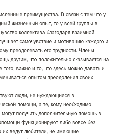
сленные преимущества. В связи с тем что у
дный жизненный опыт, то у всей группы в
чувство коллектива благодаря взаимной
лучшает самочувствие и мотивацию каждого и
ому преодолевать его трудности. Члены
ощь другим, что положительно сказывается на
того, важно и то, что здесь можно давать и
бмениваться опытом преодоления своих
ствуют люди, не нуждающиеся в
еской помощи, а те, кому необходимо
 могут получить дополнительную помощь в
мопомощи функционируют либо вовсе без
о их ведут любители, не имеющие