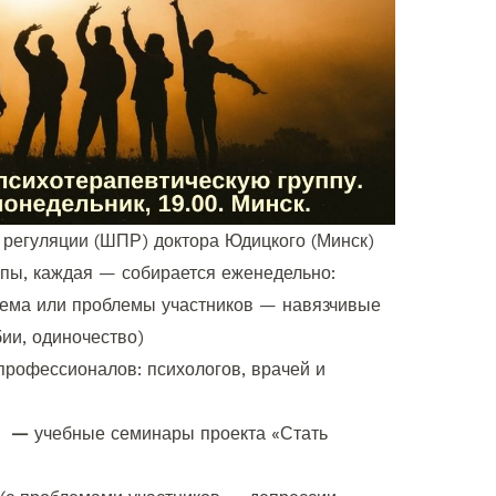
регуляции (ШПР) доктора Юдицкого (Минск)
ппы, каждая — собирается еженедельно:
тема или проблемы участников — навязчивые
ии, одиночество)
 профессионалов: психологов, врачей и
00 —
учебные семинары проекта «Стать