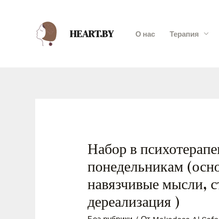
HEART.BY
О нас
Терапия
Набор в психотерапе
понедельникам (осно
навязчивые мысли, с
дереализация )