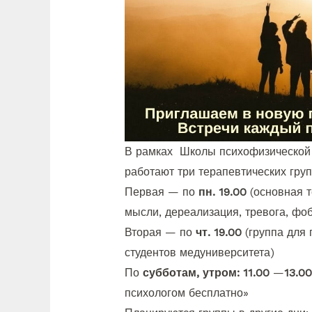
В рамках Школы психофизической 
работают три терапевтических гру
Первая — по
пн. 19.00
(основная 
мысли, дереализация, тревога, фоб
Вторая — по
чт. 19.00
(группа для
студентов медуниверситета)
По
субботам, утром: 11.00
—
13.
психологом бесплатно»