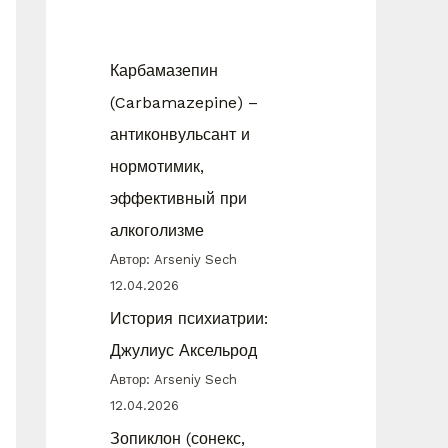
Карбамазепин
(Carbamazepine) –
антиконвульсант и
нормотимик,
эффективный при
алкоголизме
Автор: Arseniy Sech
12.04.2026
История психиатрии:
Джулиус Аксельрод
Автор: Arseniy Sech
12.04.2026
Зопиклон (сонекс,