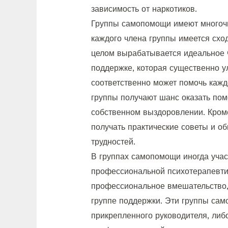
зависимость от наркотиков.
Группы самопомощи имеют многочи
каждого члена группы имеется схо
целом вырабатывается идеальное 
поддержке, которая существенно у
соответственно может помочь кажд
группы получают шанс оказать пом
собственном выздоровлении. Кроме 
получать практические советы и о
трудностей.
В группах самопомощи иногда уча
профессиональной психотерапевтич
профессиональное вмешательство,
группе поддержки. Эти группы са
прикрепленного руководителя, либ