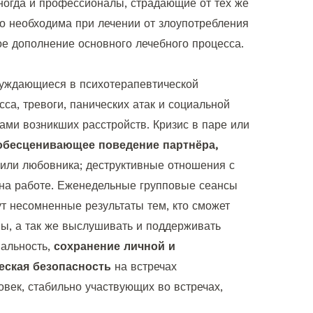
ногда и профессионалы, страдающие от тех же
но необходима при лечении от злоупотребления
ое дополнение основного лечебного процесса.
нуждающиеся в психотерапевтической
сса, тревоги, панических атак и социальной
ами возникших расстройств. Кризис в паре или
 обесценивающее поведение партнёра,
 или любовника; деструктивные отношения с
на работе. Еженедельные групповые сеансы
т несомненные результаты тем, кто сможет
ы, а так же выслушивать и поддерживать
иальность,
сохранение личной и
еская безопасность
на встречах
овек, стабильно участвующих во встречах,