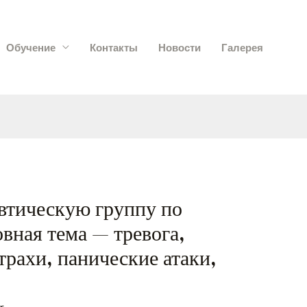
Обучение
Контакты
Новости
Галерея
втическую группу по
вная тема — тревога,
трахи, панические атаки,