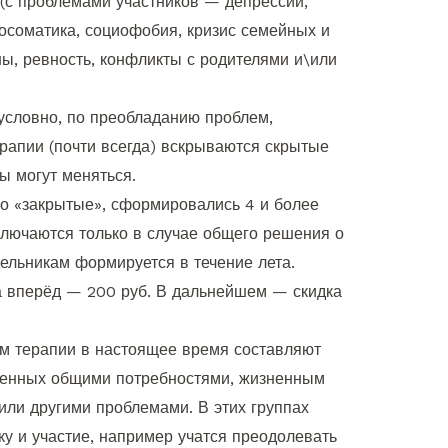
 (с проблемами участников — депрессии,
осоматика, социофобия, кризис семейных и
ы, ревность, конфликты с родителями и\или
условно, по преобладанию проблем,
ерапии (почти всегда) вскрываются скрытые
 могут меняться.
но «закрытые», сформировались 4 и более
ключаются только в случае общего решения о
дельникам формируется в течение лета.
а вперёд — 200 руб. В дальнейшем — скидка
м терапии в настоящее время составляют
иненных общими потребностями, жизненным
или другими проблемами. В этих группах
у и участие, например учатся преодолевать