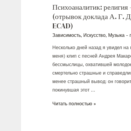
Психоаналитик: религия 
(отрывок доклада А. 
ECAD)
Зависимость
,
Искусство
,
Музыка - 
Несколько дней назад я увидел на
меня) клип с песней Андрея Макаре
бессмыслицы, охватившей молодое
смертельно страшные и справедлив
менее страшный вывод: он говорит
покинувшая этот …
Читать полностью »