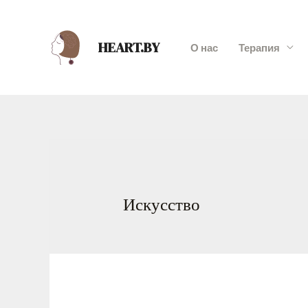
HEART.BY
О нас
Терапия
Искусство