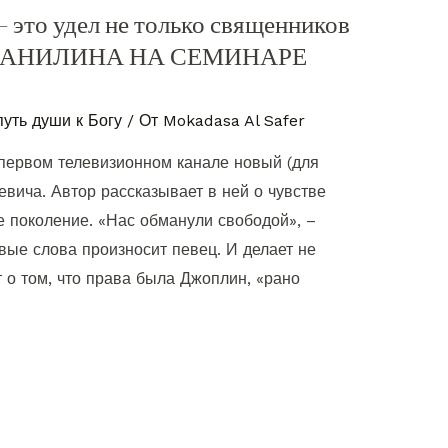
– это удел не только священников
Г. ДАНИЛИНА НА СЕМИНАРЕ
путь души к Богу
/ От
Mokadasa Al Safer
 первом телевизионном канале новый (для
вича. Автор рассказывает в ней о чувстве
 поколение. «Нас обманули свободой», –
ые слова произносит певец. И делает не
 о том, что права была Джоплин, «рано