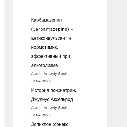
Карбамазепин
(Carbamazepine) –
антиконвульсант и
нормотимик,
эффективный при
алкоголизме
Автор: Arseniy Sech
12.04.2026
История психиатрии:
Джулиус Аксельрод
Автор: Arseniy Sech
12.04.2026
Зопиклон (сонекс,